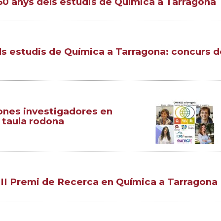
50 anys dels estudis de Química a Tarragona
els estudis de Química a Tarragona: concurs d
nes investigadores en
 taula rodona
III Premi de Recerca en Química a Tarragona