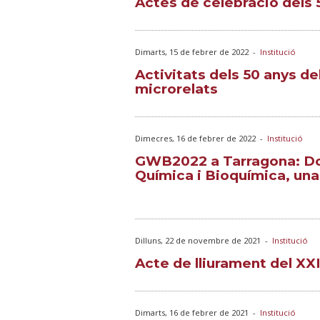
Actes de celebració dels 
Dimarts, 15 de febrer de 2022
-
Institució
Activitats dels 50 anys d
microrelats
Dimecres, 16 de febrer de 2022
-
Institució
GWB2022 a Tarragona: Do
Química i Bioquímica, una
Dilluns, 22 de novembre de 2021
-
Institució
Acte de lliurament del XX
Dimarts, 16 de febrer de 2021
-
Institució