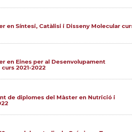
 en Síntesi, Catàlisi i Disseny Molecular cur
er en Eines per al Desenvolupament
a curs 2021-2022
ent de diplomes del Màster en Nutrició i
022