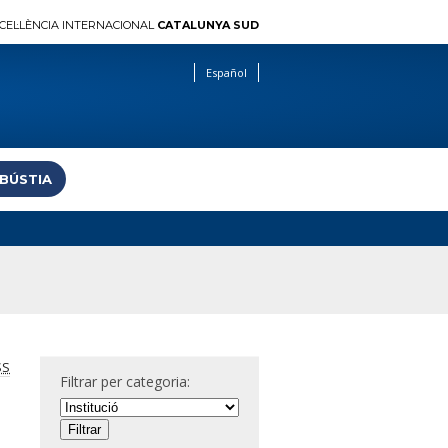
CEL·LÈNCIA INTERNACIONAL
CATALUNYA SUD
Español
 BÚSTIA
SS
Filtrar per categoria: