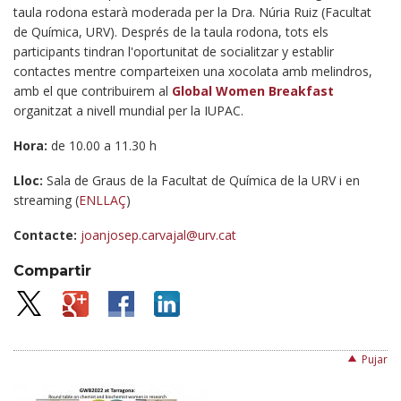
taula rodona estarà moderada per la Dra. Núria Ruiz (Facultat
de Química, URV). Després de la taula rodona, tots els
participants tindran l'oportunitat de socialitzar y establir
contactes mentre comparteixen una xocolata amb melindros,
amb el que contribuirem al
Global Women Breakfast
organitzat a nivell mundial per la IUPAC.
Hora:
de 10.00 a 11.30 h
Lloc:
Sala de Graus de la Facultat de Química de la URV i en
streaming (
ENLLAÇ
)
Contacte:
joanjosep.carvajal@urv.cat
Compartir
Pujar