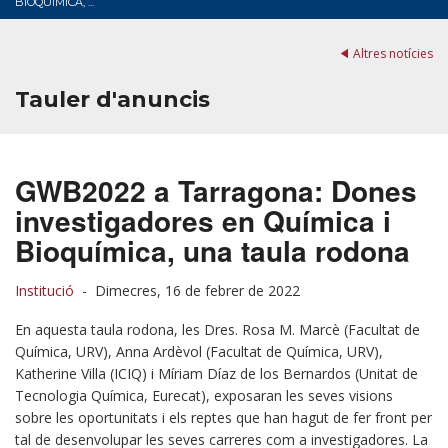
BIOQUÍMICA, ...
Altres notícies
Tauler d'anuncis
GWB2022 a Tarragona: Dones
investigadores en Química i
Bioquímica, una taula rodona
Institució
-
Dimecres, 16 de febrer de 2022
En aquesta taula rodona, les Dres. Rosa M. Marcè (Facultat de
Química, URV), Anna Ardèvol (Facultat de Química, URV),
Katherine Villa (ICIQ) i Míriam Díaz de los Bernardos (Unitat de
Tecnologia Química, Eurecat), exposaran les seves visions
sobre les oportunitats i els reptes que han hagut de fer front per
tal de desenvolupar les seves carreres com a investigadores. La