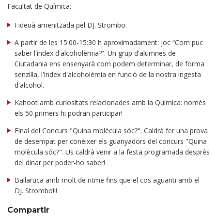
Facultat de Química:
Fideuà amenitzada pel DJ. Strombo.
A partir de les 15:00-15:30 h aproximadament: joc “Com puc
saber l'índex d'alcoholèmia?”. Un grup d'alumnes de
Ciutadania ens ensenyarà com podem determinar, de forma
senzilla, l'índex d'alcoholèmia en funció de la nostra ingesta
d'alcohol.
Kahoot amb curiositats relacionades amb la Química: només
els 50 primers hi podran participar!
Final del Concurs "Quina molècula sóc?". Caldrà fer una prova
de desempat per conèixer els guanyadors del concurs "Quina
molècula sóc?". Us caldrà venir a la festa programada després
del dinar per poder-ho saber!
Ballaruca amb molt de ritme fins que el cos aguanti amb el
DJ. Strombo!!!
Compartir