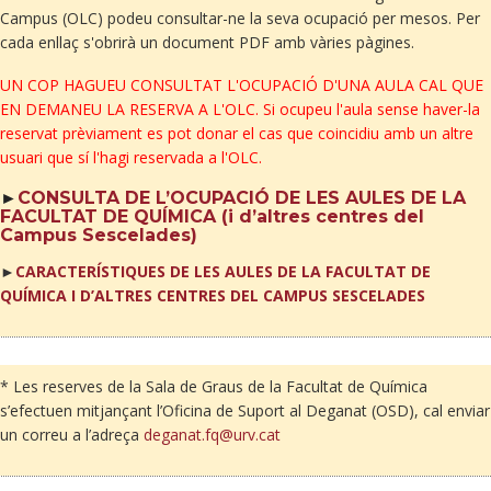
Campus (OLC) podeu consultar-ne la seva ocupació per mesos. Per
cada enllaç s'obrirà un document PDF amb vàries pàgines.
UN COP HAGUEU CONSULTAT L'OCUPACIÓ D'UNA AULA CAL QUE
EN DEMANEU LA RESERVA A L'OLC. Si ocupeu l'aula sense haver-la
reservat prèviament es pot donar el cas que coincidiu amb un altre
usuari que sí l'hagi reservada a l'OLC.
►
CONSULTA DE L’OCUPACIÓ DE LES AULES DE LA
FACULTAT DE QUÍMICA (i d’altres centres del
Campus Sescelades)
►
CARACTERÍSTIQUES DE LES AULES DE LA FACULTAT DE
QUÍMICA I D’ALTRES CENTRES DEL CAMPUS SESCELADES
* Les reserves de la Sala de Graus de la Facultat de Química
s’efectuen mitjançant l’Oficina de Suport al Deganat (OSD), cal enviar
un correu a l’adreça
deganat.fq@urv.cat