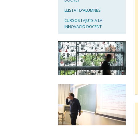
DOCNET
LLISTAT D'ALUMNES
CURSOS I AJUTS A LA
INNOVACIÓ DOCENT