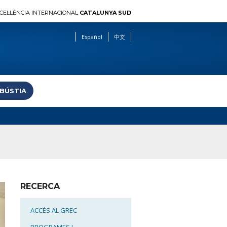
CEL·LÈNCIA INTERNACIONAL
CATALUNYA SUD
Español
中文
 BÚSTIA
RECERCA
ACCÉS AL GREC