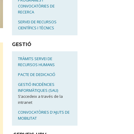
PROGRAMES I
CONVOCATÒRIES DE
RECERCA
SERVEI DE RECURSOS
CIENTÍFICS I TÈCNICS
GESTIÓ
TRÀMITS SERVEI DE
RECURSOS HUMANS
PACTE DE DEDICACIÓ
GESTIÓ INCIDÈNCIES
INFORMÀTIQUES (SAU)
S’accedeix a través de la
intranet
CONVOCATÒRIES D'AJUTS DE
MOBILITAT