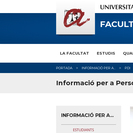
FACULT
LA FACULTAT
ESTUDIS
QUA
PORTADA
INFORMACIÓ PER A...
PDI
Informació per a Pers
INFORMACIÓ PER A...
ESTUDIANTS