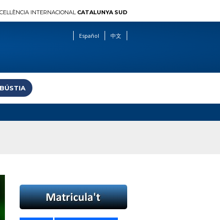
CEL·LÈNCIA INTERNACIONAL
CATALUNYA SUD
Español
中文
 BÚSTIA