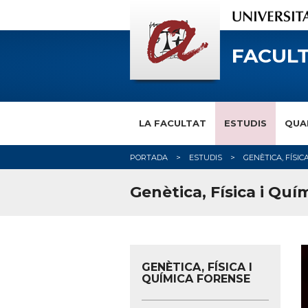
FACULT
LA FACULTAT
ESTUDIS
QUA
PORTADA
ESTUDIS
GENÈTICA, FÍSIC
Genètica, Física i Quí
GENÈTICA, FÍSICA I
QUÍMICA FORENSE