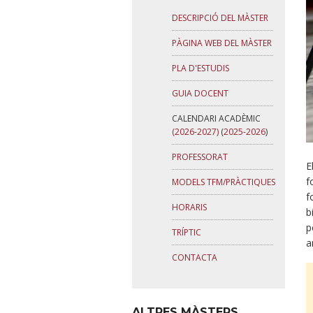
DESCRIPCIÓ DEL MÀSTER
PÀGINA WEB DEL MÀSTER
PLA D'ESTUDIS
GUIA DOCENT
CALENDARI ACADÈMIC
(2026-2027)
(
2025-2026
)
PROFESSORAT
E
f
MODELS TFM/PRÀCTIQUES
f
HORARIS
b
p
TRÍPTIC
a
CONTACTA
ALTRES MÀSTERS