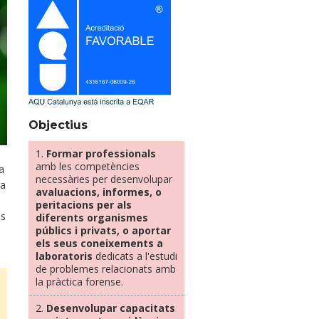
Objectius
1.
Formar professionals
amb les competències
a
necessàries per desenvolupar
ca
avaluacions, informes, o
peritacions per als
es
diferents organismes
públics i privats, o aportar
els seus coneixements a
laboratoris
dedicats a l'estudi
de problemes relacionats amb
la pràctica forense.
2.
Desenvolupar capacitats