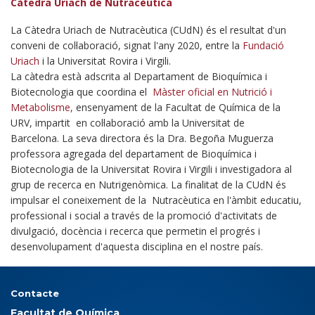
Càtedra Uriach de Nutracèutica
La Càtedra Uriach de Nutracèutica (CUdN) és el resultat d'un
conveni de col·laboració, signat l'any 2020, entre la
Fundació
Uriach
i la Universitat Rovira i Virgili.
La càtedra està adscrita al Departament de Bioquímica i
Biotecnologia que coordina el
Màster oficial en Nutrició i
Metabolisme,
ensenyament de la Facultat de Química de la
URV, impartit en col·laboració amb la Universitat de
Barcelona. La seva directora és la Dra. Begoña Muguerza
professora agregada del departament de Bioquímica i
Biotecnologia de la Universitat Rovira i Virgili i investigadora al
grup de recerca en Nutrigenòmica. La finalitat de la CUdN és
impulsar el coneixement de la Nutracèutica en l'àmbit educatiu,
professional i social a través de la promoció d'activitats de
divulgació, docència i recerca que permetin el progrés i
desenvolupament d'aquesta disciplina en el nostre país.
Contacte
Facultat de Química