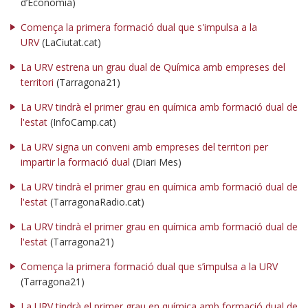
d’Economia)
Comença la primera formació dual que s'impulsa a la
URV
(LaCiutat.cat)
La URV estrena un grau dual de Química amb empreses del
territori
(Tarragona21)
La URV tindrà el primer grau en química amb formació dual de
l'estat
(InfoCamp.cat)
La URV signa un conveni amb empreses del territori per
impartir la formació dual
(Diari Mes)
La URV tindrà el primer grau en química amb formació dual de
l'estat
(TarragonaRadio.cat)
La URV tindrà el primer grau en química amb formació dual de
l'estat
(Tarragona21)
Comença la primera formació dual que s’impulsa a la URV
(Tarragona21)
La URV tindrà el primer grau en química amb formació dual de