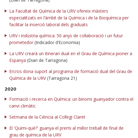
La Facultat de Química de la URV ofereix màsters
especialitzats en l’àmbit de la Química i de la Bioquímica per
facilitar la inserció laboral dels graduats
URV i indústria química: 50 anys de col·laboració i un futur
prometedor
(Indicador d’Economia)
La URV crearà un itinerari dual en el Grau de Química pioner a
Espanya
(Diari de Tarragona)
Ercros dona suport al programa de formació dual del Grau de
Química de la URV
(Tarragona 21)
2020
Formació i recerca en Química: un binomi guanyador contra el
canvi climàtic
Setmana de la Ciència al Col·legi Claret
El 'Quimi-què?' guanya el premi al millor treball de final de
grau de química de la URV