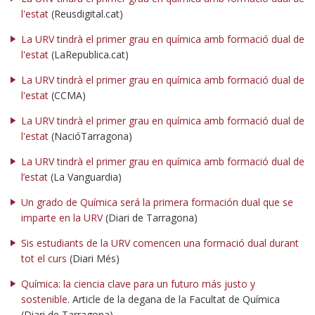
l'estat
(Reusdigital.cat)
La URV tindrà el primer grau en química amb formació dual de
l'estat
(LaRepublica.cat)
La URV tindrà el primer grau en química amb formació dual de
l'estat
(CCMA)
La URV tindrà el primer grau en química amb formació dual de
l'estat
(NacióTarragona)
La URV tindrà el primer grau en química amb formació dual de
l’estat
(La Vanguardia)
Un grado de Química será la primera formación dual que se
imparte en la URV
(Diari de Tarragona)
Sis estudiants de la URV comencen una formació dual durant
tot el curs
(Diari Més)
Química: la ciencia clave para un futuro más justo y
sostenible
. Article de la degana de la Facultat de Química
(Diari de Tarragona)