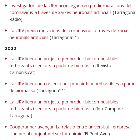
Investigadors de la URV aconsegueixen predir mutacions del
coronavirus a través de xarxes neuronals artificials
(Tarragona
Ràdio)
La URV prediu mutacions del coronavirus a través de xarxes
neuronals artificials
(Tarragona21)
2022
La URV lidera un projecte per produir biocombustibles,
fertilitzants i sensors a partir de biomassa
(Revista
Cambrils.cat)
La URV lidera una recerca per produir biocombustibles a partir
de biomassa
(Tarragona21)
La URV lidera un projecte per produir biocombustibles,
fertilitzants i sensors a partir de biomassa
(InfoCamp de
Tarragona)
Cooperar per avançar. La relació entre universitat i empresa,
clau per al conjunt del sector químic
(El Punt Avui)