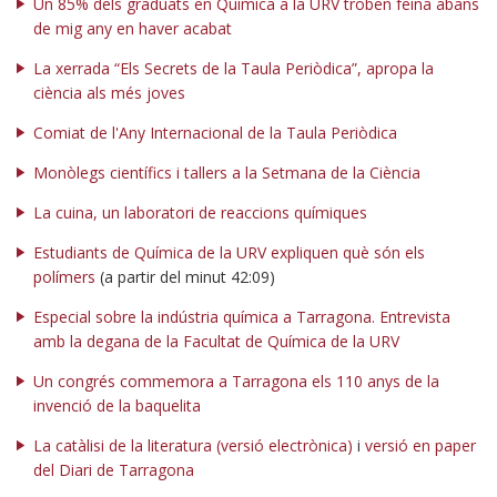
Un 85% dels graduats en Química a la URV troben feina abans
de mig any en haver acabat
La xerrada “Els Secrets de la Taula Periòdica”, apropa la
ciència als més joves
Comiat de l'Any Internacional de la Taula Periòdica
Monòlegs científics i tallers a la Setmana de la Ciència
La cuina, un laboratori de reaccions químiques
Estudiants de Química de la URV expliquen què són els
polímers
(a partir del minut 42:09)
Especial sobre la indústria química a Tarragona. Entrevista
amb la degana de la Facultat de Química de la URV
Un congrés commemora a Tarragona els 110 anys de la
invenció de la baquelita
La catàlisi de la literatura (versió electrònica)
i
versió en paper
del Diari de Tarragona