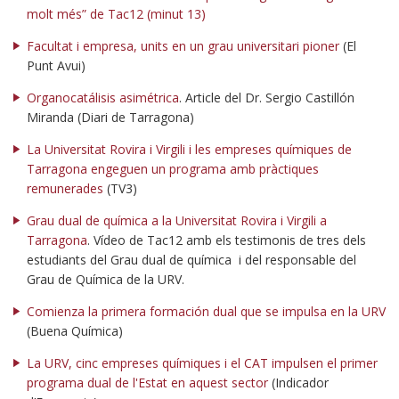
molt més” de Tac12 (minut 13)
Facultat i empresa, units en un grau universitari pioner
(El
Punt Avui)
Organocatálisis asimétrica
. Article del Dr. Sergio Castillón
Miranda (Diari de Tarragona)
La Universitat Rovira i Virgili i les empreses químiques de
Tarragona engeguen un programa amb pràctiques
remunerades
(TV3)
Grau dual de química a la Universitat Rovira i Virgili a
Tarragona
.
Vídeo de Tac12 amb els testimonis de tres dels
estudiants del Grau dual de química i del responsable del
Grau de Química de la
URV
.
Comienza la primera formación dual que se impulsa en la URV
(Buena Química)
La URV, cinc empreses químiques i el CAT impulsen el primer
programa dual de l'Estat en aquest sector
(Indicador