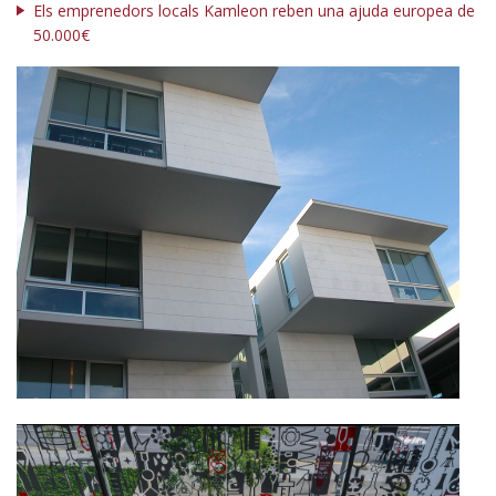
Els emprenedors locals Kamleon reben una ajuda europea de
50.000€