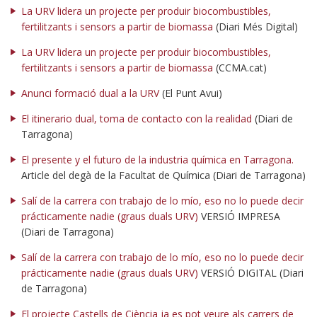
La URV lidera un projecte per produir biocombustibles,
fertilitzants i sensors a partir de biomassa
(Diari Més Digital)
La URV lidera un projecte per produir biocombustibles,
fertilitzants i sensors a partir de biomassa
(CCMA.cat)
Anunci formació dual a la URV
(El Punt Avui)
El itinerario dual, toma de contacto con la realidad
(Diari de
Tarragona)
El presente y el futuro de la industria química en Tarragona.
Article del degà de la Facultat de Química (Diari de Tarragona)
Salí de la carrera con trabajo de lo mío, eso no lo puede decir
prácticamente nadie (graus duals URV)
VERSIÓ IMPRESA
(Diari de Tarragona)
Salí de la carrera con trabajo de lo mío, eso no lo puede decir
prácticamente nadie (graus duals URV)
VERSIÓ DIGITAL (Diari
de Tarragona)
El projecte Castells de Ciència ja es pot veure als carrers de