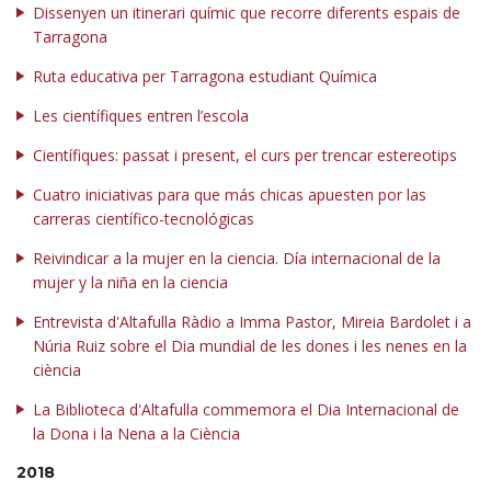
Dissenyen un itinerari químic que recorre diferents espais de
Tarragona
Ruta educativa per Tarragona estudiant Química
Les científiques entren l’escola
Científiques: passat i present, el curs per trencar estereotips
Cuatro iniciativas para que más chicas apuesten por las
carreras científico-tecnológicas
Reivindicar a la mujer en la ciencia. Día internacional de la
mujer y la niña en la ciencia
Entrevista d'Altafulla Ràdio a Imma Pastor, Mireia Bardolet i a
Núria Ruiz sobre el Dia mundial de les dones i les nenes en la
ciència
La Biblioteca d'Altafulla commemora el Dia Internacional de
la Dona i la Nena a la Ciència
2018