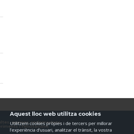
Aquest lloc web utilitza cookies
ltes, queixes, reclamacions,
Utilitzem cookies pròpies i de tercers per millorar
riments i felicitacions
l’experiència d’usuari, analitzar el trànsit, la vostra