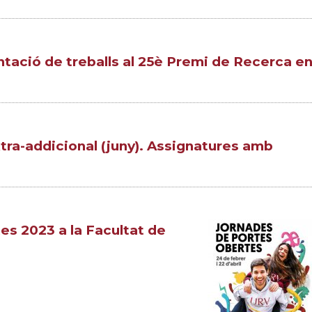
ntació de treballs al 25è Premi de Recerca e
ra-addicional (juny). Assignatures amb
s 2023 a la Facultat de