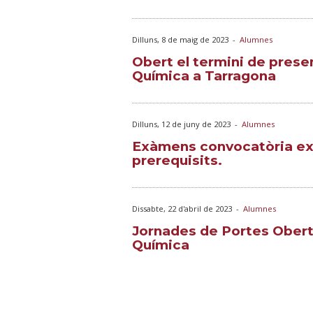
Dilluns, 8 de maig de 2023
-
Alumnes
Obert el termini de prese
Química a Tarragona
Dilluns, 12 de juny de 2023
-
Alumnes
Exàmens convocatòria ext
prerequisits.
Dissabte, 22 d'abril de 2023
-
Alumnes
Jornades de Portes Oberte
Química