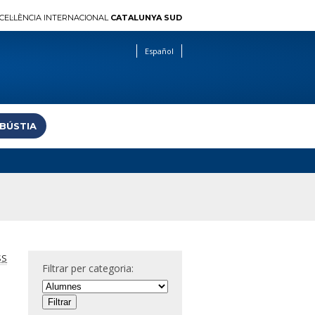
CEL·LÈNCIA INTERNACIONAL
CATALUNYA SUD
Español
 BÚSTIA
SS
Filtrar per categoria: