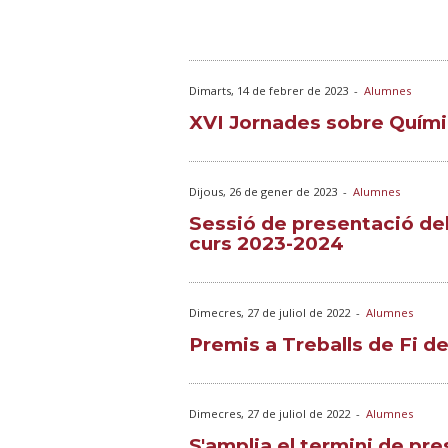
Dimarts, 14 de febrer de 2023
-
Alumnes
XVI Jornades sobre Quím
Dijous, 26 de gener de 2023
-
Alumnes
Sessió de presentació del
curs 2023-2024
Dimecres, 27 de juliol de 2022
-
Alumnes
Premis a Treballs de Fi d
Dimecres, 27 de juliol de 2022
-
Alumnes
S'amplia el termini de pr