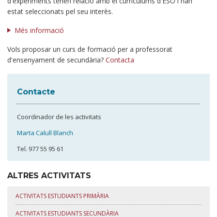
d'experiments tenen relació amb el currículums d'ESO i han
estat seleccionats pel seu interès.
Més informació
Vols proposar un curs de formació per a professorat
d'ensenyament de secundària?
Contacta
Contacte
Coordinador de les activitats
Marta Calull Blanch
Tel. 977 55 95 61
ALTRES ACTIVITATS
ACTIVITATS ESTUDIANTS PRIMÀRIA
ACTIVITATS ESTUDIANTS SECUNDÀRIA