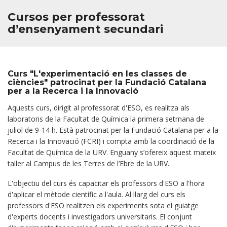
Cursos per professorat
d’ensenyament secundari
Curs "L'experimentació en les classes de
ciències" patrocinat per la Fundació Catalana
per a la Recerca i la Innovació
Aquests curs, dirigit al professorat d'ESO, es realitza als
laboratoris de la Facultat de Química la primera setmana de
juliol de 9-14 h. Està patrocinat per la Fundació Catalana per a la
Recerca i la Innovació (FCRI) i compta amb la coordinació de la
Facultat de Química de la URV. Enguany s’ofereix aquest mateix
taller al Campus de les Terres de l’Ebre de la URV.
L'objectiu del curs és capacitar els professors d'ESO a l'hora
d'aplicar el mètode científic a l'aula. Al llarg del curs els
professors d'ESO realitzen els experiments sota el guiatge
d'experts docents i investigadors universitaris. El conjunt