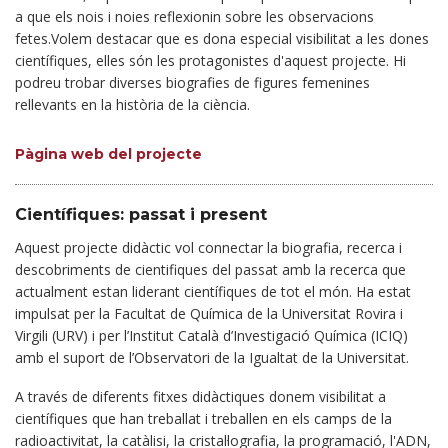
a que els nois i noies reflexionin sobre les observacions
fetes.Volem destacar que es dona especial visibilitat a les dones
científiques, elles són les protagonistes d'aquest projecte. Hi
podreu trobar diverses biografies de figures femenines
rellevants en la història de la ciència.
Pàgina web del projecte
Científiques: passat i present
Aquest projecte didàctic vol connectar la biografia, recerca i
descobriments de cientifiques del passat amb la recerca que
actualment estan liderant científiques de tot el món. Ha estat
impulsat per la Facultat de Química de la Universitat Rovira i
Virgili (URV) i per l’Institut Català d’Investigació Química (ICIQ)
amb el suport de l’Observatori de la Igualtat de la Universitat.
A través de diferents fitxes didàctiques donem visibilitat a
científiques que han treballat i treballen en els camps de la
radioactivitat, la catàlisi, la cristal·lografia, la programació, l'ADN,