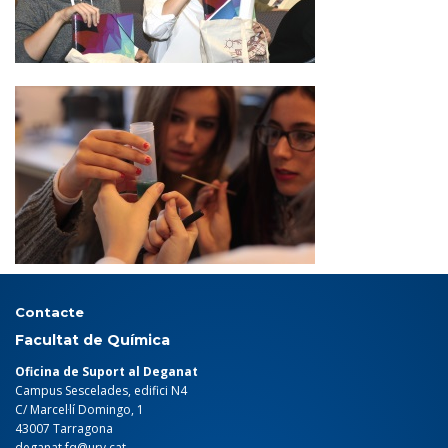
Contacte
Facultat de Química
Oficina de Suport al Deganat
Campus Sescelades, edifici N4
C/ Marcel·lí Domingo, 1
43007 Tarragona
deganat.fq@urv.cat