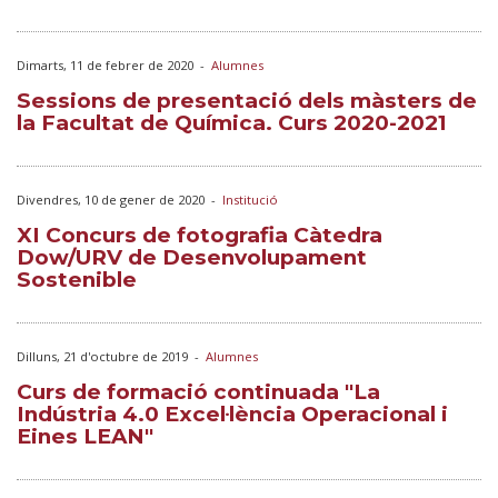
Dimarts, 11 de febrer de 2020
-
Alumnes
Sessions de presentació dels màsters de
la Facultat de Química. Curs 2020-2021
Divendres, 10 de gener de 2020
-
Institució
XI Concurs de fotografia Càtedra
Dow/URV de Desenvolupament
Sostenible
Dilluns, 21 d'octubre de 2019
-
Alumnes
Curs de formació continuada "La
Indústria 4.0 Excel·lència Operacional i
Eines LEAN"