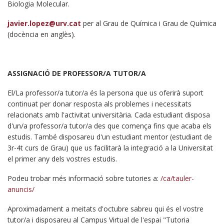
Biologia Molecular.
javier.lopez@urv.cat
per al Grau de Química i Grau de Química
(docència en anglès).
ASSIGNACIÓ DE PROFESSOR/A TUTOR/A
El/La professor/a tutor/a és la persona que us oferirà suport
continuat per donar resposta als problemes i necessitats
relacionats amb l'activitat universitària. Cada estudiant disposa
d'un/a professor/a tutor/a des que comença fins que acaba els
estudis. També disposareu d'un estudiant mentor (estudiant de
3r-4t curs de Grau) que us facilitarà la integració a la Universitat
el primer any dels vostres estudis.
Podeu trobar més informació sobre tutories a:
/ca/tauler-
anuncis/
Aproximadament a meitats d'octubre sabreu qui és el vostre
tutor/a i disposareu al Campus Virtual de l'espai "Tutoria