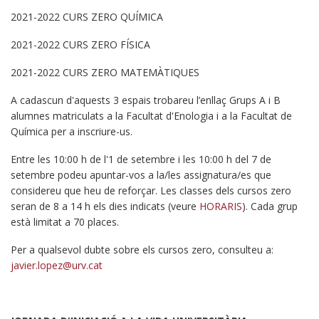
2021-2022 CURS ZERO QUÍMICA
2021-2022 CURS ZERO FÍSICA
2021-2022 CURS ZERO MATEMÀTIQUES
A cadascun d'aquests 3 espais trobareu l’enllaç Grups A i B
alumnes matriculats a la Facultat d'Enologia i a la Facultat de
Química per a inscriure-us.
Entre les 10:00 h de l'1 de setembre i les 10:00 h del 7 de
setembre podeu apuntar-vos a la/les assignatura/es que
considereu que heu de reforçar. Les classes dels cursos zero
seran de 8 a 14 h els dies indicats (veure
HORARIS
). Cada grup
està limitat a 70 places.
Per a qualsevol dubte sobre els cursos zero, consulteu a:
javier.lopez@urv.cat