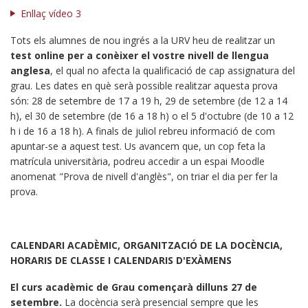
Enllaç vídeo 3
Tots els alumnes de nou ingrés a la URV heu de realitzar un
test online per a conèixer el vostre nivell de llengua
anglesa
, el qual no afecta la qualificació de cap assignatura del
grau. Les dates en què serà possible realitzar aquesta prova
són: 28 de setembre de 17 a 19 h, 29 de setembre (de 12 a 14
h), el 30 de setembre (de 16 a 18 h) o el 5 d'octubre (de 10 a 12
h i de 16 a 18 h). A finals de juliol rebreu informació de com
apuntar-se a aquest test. Us avancem que, un cop feta la
matrícula universitària, podreu accedir a un espai Moodle
anomenat "Prova de nivell d'anglès", on triar el dia per fer la
prova.
CALENDARI ACADÈMIC, ORGANITZACIÓ DE LA DOCÈNCIA,
HORARIS DE CLASSE I CALENDARIS D'EXÀMENS
El curs acadèmic de Grau començarà dilluns 27 de
setembre.
La docència serà presencial sempre que les