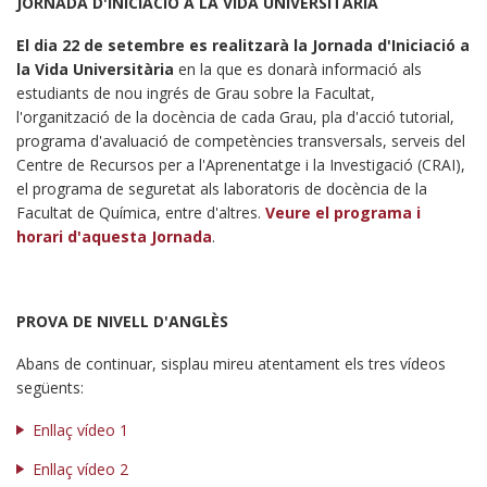
JORNADA D'INICIACIÓ A LA VIDA UNIVERSITÀRIA
El dia 22 de setembre es realitzarà la Jornada d'Iniciació a
la Vida Universitària
en la que es donarà informació als
estudiants de nou ingrés de Grau sobre la Facultat,
l'organització de la docència de cada Grau, pla d'acció tutorial,
programa d'avaluació de competències transversals, serveis del
Centre de Recursos per a l'Aprenentatge i la Investigació (CRAI),
el programa de seguretat als laboratoris de docència de la
Facultat de Química, entre d'altres.
Veure el programa i
horari d'aquesta Jornada
.
PROVA DE NIVELL D'ANGLÈS
Abans de continuar, sisplau mireu atentament els tres vídeos
següents:
Enllaç vídeo 1
Enllaç vídeo 2