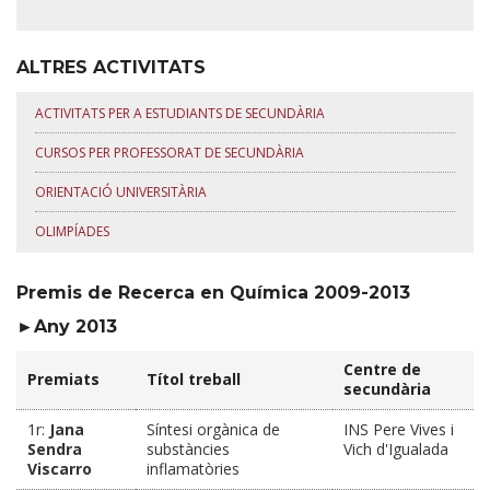
ALTRES ACTIVITATS
ACTIVITATS PER A ESTUDIANTS DE SECUNDÀRIA
CURSOS PER PROFESSORAT DE SECUNDÀRIA
ORIENTACIÓ UNIVERSITÀRIA
OLIMPÍADES
Premis de Recerca en Química 2009-2013
►Any 2013
Centre de
Premiats
Títol treball
secundària
1r:
Jana
Síntesi orgànica de
INS Pere Vives i
Sendra
substàncies
Vich d'Igualada
Viscarro
inflamatòries