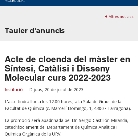
MOLECULA...
Altres notícies
Tauler d'anuncis
Acte de cloenda del màster en
Síntesi, Catàlisi i Disseny
Molecular curs 2022-2023
Institució
-
Dijous, 20 de juliol de 2023
L'acte tindrà lloc a les 12.00 hores, a la Sala de Graus de la
Facultat de Química (c. Marcel·lí Domingo, 1, 43007 Tarragona).
La promoció serà apadrinada pel Dr. Sergio Castillón Miranda,
catedràtic emèrit del Departament de Química Analítica i
Química Orgànica de la URV.