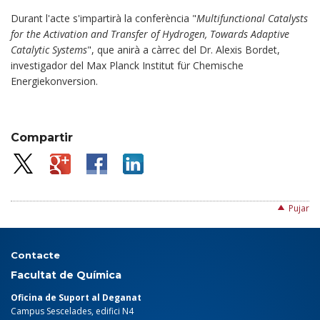
Durant l'acte s'impartirà la conferència "
Multifunctional Catalysts
for the Activation and Transfer of Hydrogen, Towards Adaptive
Catalytic Systems
", que anirà a càrrec del Dr. Alexis Bordet,
investigador del Max Planck Institut für Chemische
Energiekonversion.
Compartir
Pujar
Contacte
Facultat de Química
Oficina de Suport al Deganat
Campus Sescelades, edifici N4