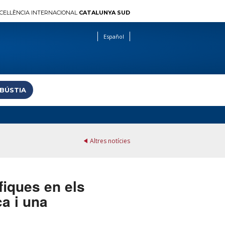
CEL·LÈNCIA INTERNACIONAL
CATALUNYA SUD
Español
 BÚSTIA
Altres notícies
fiques en els
ca i una