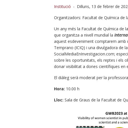
Institució
-
Dilluns, 13 de febrer de 20
Organitzadors: Facultat de Química de la U
Un any més la Facultat de Química de la
que organitza a nivell mundial la
Interna
aquest esdeveniment comptarem amb un
Temprano (ICIQ) i una divulgadora de la 
SocialMediaEnInvestigacion.com; especi
sobre les oportunitats, els reptes i els
donar visibilitat a dones científiques en
El diàleg serà moderat per la professora
Hora:
10.00 h
Lloc:
Sala de Graus de la Facultat de Q