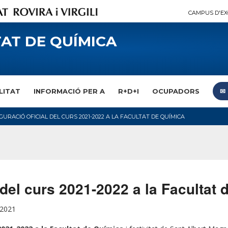
CAMPUS D'EX
AT DE QUÍMICA
LITAT
INFORMACIÓ PER A
R+D+I
OCUPADORS
✉︎
GURACIÓ OFICIAL DEL CURS 2021-2022 A LA FACULTAT DE QUÍMICA
 del curs 2021-2022 a la Facultat
 2021