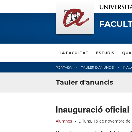
FACULT
LA FACULTAT
ESTUDIS
QUA
PORTADA
TAULER D'ANUNCIS
INAU
Tauler d'anuncis
Inauguració oficial
Alumnes
-
Dilluns, 15 de novembre de