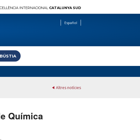
CEL·LÈNCIA INTERNACIONAL
CATALUNYA SUD
Español
 BÚSTIA
Altres notícies
 de Química