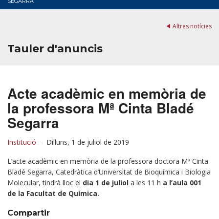
SEGARRA
Altres notícies
Tauler d'anuncis
Acte acadèmic en memòria de
la professora Mª Cinta Bladé
Segarra
Institució
-
Dilluns, 1 de juliol de 2019
L’acte acadèmic en memòria de la professora doctora Mª Cinta
Bladé Segarra, Catedràtica d’Universitat de Bioquímica i Biologia
Molecular, tindrà lloc el
dia 1 de juliol
a les 11 h
a l’aula 001
de la Facultat de Química.
Compartir