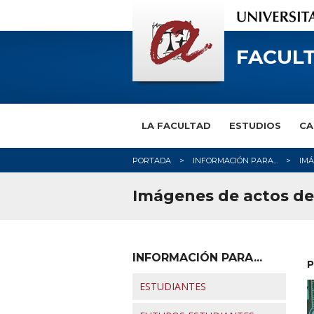
FACULT
LA FACULTAD
ESTUDIOS
CA
PORTADA
INFORMACIÓN PARA...
IM
Imágenes de actos de 
INFORMACIÓN PARA...
P
ESTUDIANTES