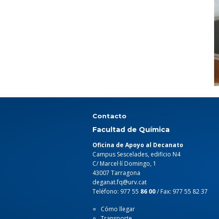
Contacto
Facultad de Química
Oficina de Apoyo al Decanato
Campus Sescelades, edificio N4
C/ Marcel·lí Domingo, 1
43007 Tarragona
deganat.fq@urv.cat
Teléfono: 977 55
86 00
/ Fax: 977 55 82 37
Cómo llegar
Transporte