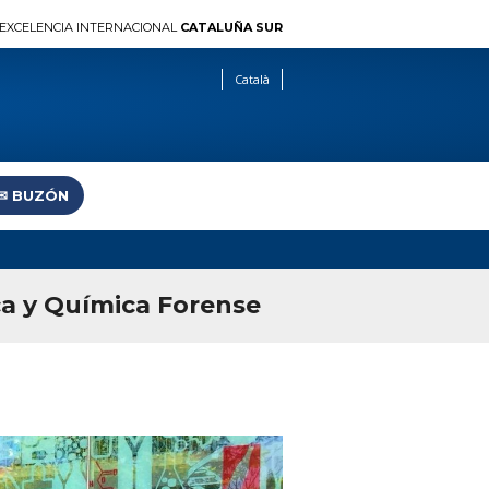
EXCELENCIA INTERNACIONAL
CATALUÑA SUR
Català
✉︎ BUZÓN
ca y Química Forense