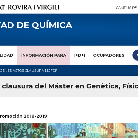
CAMPUS DE 
AD DE QUÍMICA
LIDAD
INFORMACIÓN PARA
I+D+I
OCUPADORES
ÁGENES ACTOS CLAUSURA MGFQF
clausura del Máster en Genètica, Físi
romoción 2018-2019