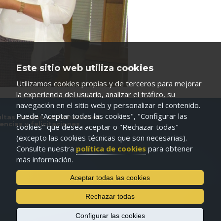
Este sitio web utiliza cookies
Utilizamos cookies propias y de terceros para mejorar
la experiencia del usuario, analizar el tráfico, su
navegación en el sitio web y personalizar el contenido.
Puede "Aceptar todas las cookies", "Configurar las
ltas, quejas, reclamaciones,
encias y felicitaciones
cookies" que desea aceptar o "Rechazar todas"
(excepto las cookies técnicas que son necesarias).
Consulte nuestra
política de cookies
para obtener
más información.
Aceptar todas las cookies
Rechazar todas
Configurar las cookies