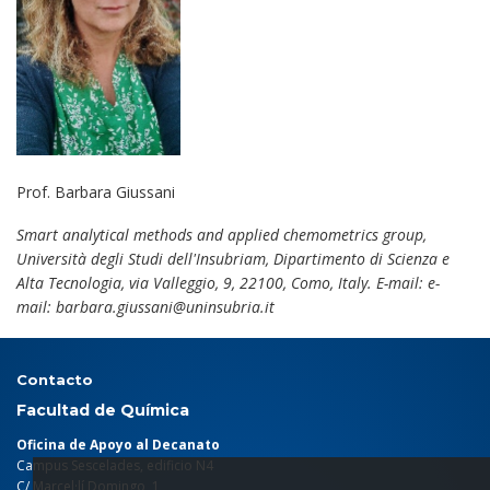
Prof. Barbara Giussani
Smart analytical methods and applied chemometrics group,
Università degli Studi dell'Insubriam, Dipartimento di Scienza e
Alta Tecnologia, via Valleggio, 9, 22100, Como, Italy. E-mail: e-
mail: barbara.giussani@uninsubria.it
Contacto
Facultad de Química
Oficina de Apoyo al Decanato
Campus Sescelades, edificio N4
C/ Marcel·lí Domingo, 1