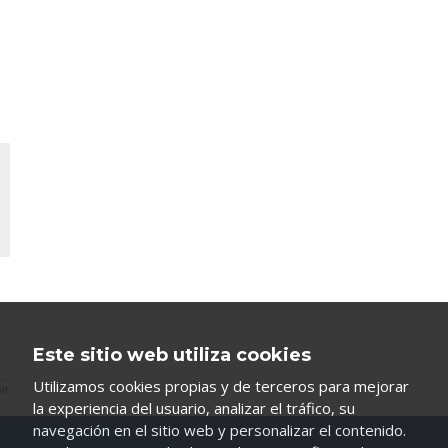
Este sitio web utiliza cookies
Utilizamos cookies propias y de terceros para mejorar
ir
la experiencia del usuario, analizar el tráfico, su
navegación en el sitio web y personalizar el contenido.