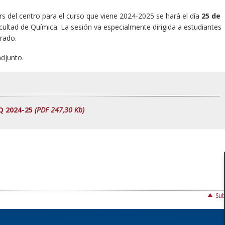
s del centro para el curso que viene 2024-2025 se hará el día
25 de
acultad de Química. La sesión va especialmente dirigida a estudiantes
grado.
djunto.
Q 2024-25
(PDF 247,30 Kb)
Sub