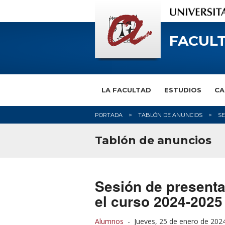
FACULT
LA FACULTAD
ESTUDIOS
CA
PORTADA
TABLÓN DE ANUNCIOS
SE
Tablón de anuncios
Sesión de presenta
el curso 2024-2025
Alumnos
-
Jueves, 25 de enero de 202