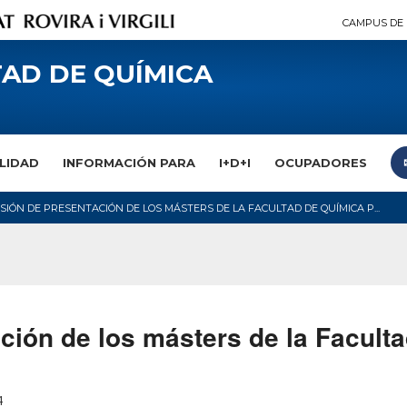
CAMPUS DE 
AD DE QUÍMICA
LIDAD
INFORMACIÓN PARA
I+D+I
OCUPADORES
SIÓN DE PRESENTACIÓN DE LOS MÁSTERS DE LA FACULTAD DE QUÍMICA P...
ción de los másters de la Facult
4