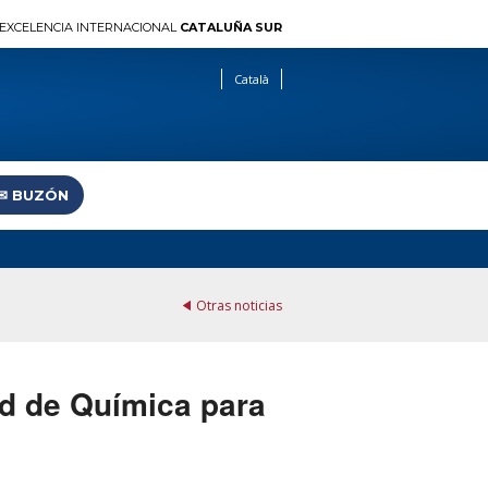
EXCELENCIA INTERNACIONAL
CATALUÑA SUR
Català
✉︎ BUZÓN
Otras noticias
ad de Química para