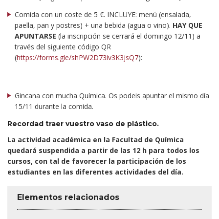
Comida con un coste de 5 €. INCLUYE: menú (ensalada,
paella, pan y postres) + una bebida (agua o vino).
HAY QUE
APUNTARSE
(la inscripción se cerrará el domingo 12/11) a
través del siguiente código QR
(
https://forms.gle/shPW2D73iv3K3jsQ7
):
Gincana con mucha Química. Os podeis apuntar el mismo día
15/11 durante la comida.
Recordad traer vuestro vaso de plástico
.
La actividad académica en la Facultad de Química
quedará suspendida a partir de las 12 h para todos los
cursos, con tal de favorecer la participación de los
estudiantes en las diferentes actividades del día.
Elementos relacionados