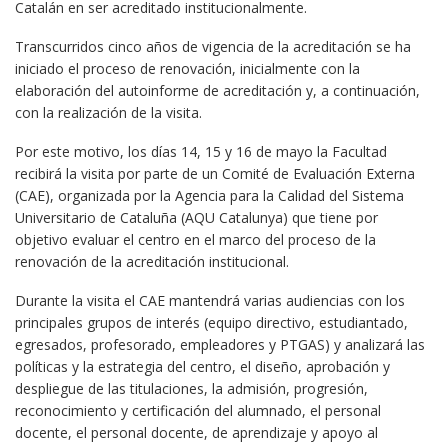
Catalán en ser acreditado institucionalmente.
Transcurridos cinco años de vigencia de la acreditación se ha
iniciado el proceso de renovación, inicialmente con la
elaboración del autoinforme de acreditación y, a continuación,
con la realización de la visita.
Por este motivo, los días 14, 15 y 16 de mayo la Facultad
recibirá la visita por parte de un Comité de Evaluación Externa
(CAE), organizada por la Agencia para la Calidad del Sistema
Universitario de Cataluña (AQU Catalunya) que tiene por
objetivo evaluar el centro en el marco del proceso de la
renovación de la acreditación institucional.
Durante la visita el CAE mantendrá varias audiencias con los
principales grupos de interés (equipo directivo, estudiantado,
egresados, profesorado, empleadores y PTGAS) y analizará las
políticas y la estrategia del centro, el diseño, aprobación y
despliegue de las titulaciones, la admisión, progresión,
reconocimiento y certificación del alumnado, el personal
docente, el personal docente, de aprendizaje y apoyo al