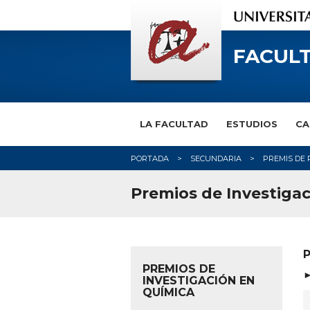
FACULT
LA FACULTAD
ESTUDIOS
CA
PORTADA
SECUNDARIA
PREMIS DE 
Premios de Investiga
P
PREMIOS DE
►
INVESTIGACIÓN EN
QUÍMICA