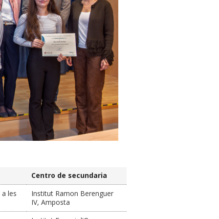
Centro de secundaria
 a les
Institut Ramon Berenguer
IV, Amposta