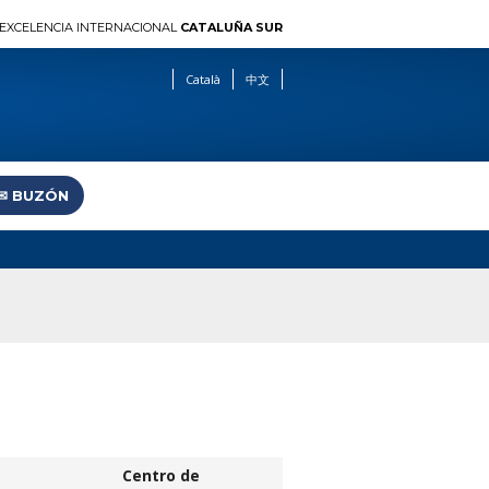
EXCELENCIA INTERNACIONAL
CATALUÑA SUR
Català
中文
✉︎ BUZÓN
Centro de