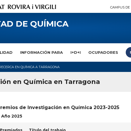
CAMPUS DE 
AD DE QUÍMICA
LIDAD
INFORMACIÓN PARA
I+D+I
OCUPADORES
RECERCA EN QUÍMICA A TARRAGONA
ción en Química en Tarragona
remios de Investigación en Química 2023-2025
Año 2025
Premiados
Título del trabajo